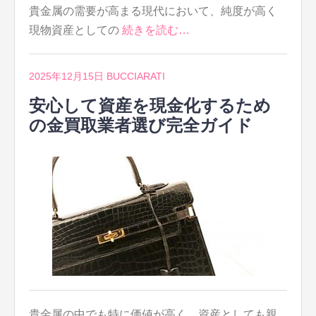
貴金属の需要が高まる現代において、純度が高く
現物資産としての
続きを読む…
2025年12月15日
BUCCIARATI
安心して資産を現金化するため
の金買取業者選び完全ガイド
貴金属の中でも特に価値が高く、資産としても親